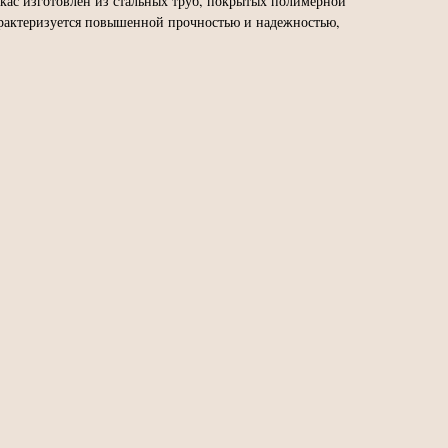
ркас изготовлен из стальных труб, покрытых полимерной
арактеризуется повышенной прочностью и надежностью,