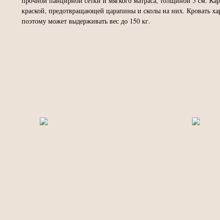
прочной панцирной сетки и мягкого матраса, толщиной 5 см. Ка
краской, предотвращающей царапины и сколы на них. Кровать х
поэтому может выдерживать вес до 150 кг.