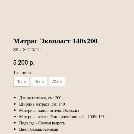
Матрас Экопласт 140х200
SKU:
Э-140/10
5 200
р.
Толщина
10 см
15 см
20 см
Длина матраса, см: 200
Ширина матраса, см: 140
Материал наполнителя: Экопласт
Материал чехла: Тик простёганный - 100% ПЭ
Подклад - Овечья шерсть
Цвет: белый/бежевый