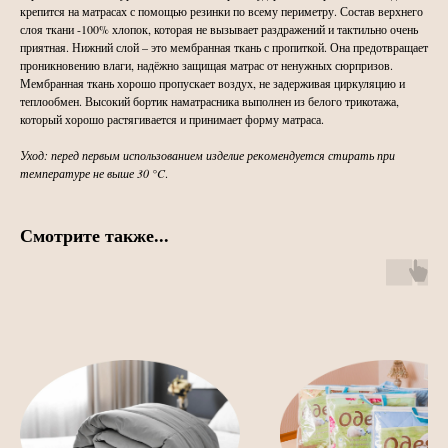
крепится на матрасах с помощью резинки по всему периметру. Состав верхнего
слоя ткани -100% хлопок, которая не вызывает раздражений и тактильно очень
приятная. Нижний слой – это мембранная ткань с пропиткой. Она предотвращает
проникновению влаги, надёжно защищая матрас от ненужных сюрпризов.
Мембранная ткань хорошо пропускает воздух, не задерживая циркуляцию и
теплообмен. Высокий бортик наматрасника выполнен из белого трикотажа,
который хорошо растягивается и принимает форму матраса.
Уход: перед первым использованием изделие рекомендуется стирать при
температуре не выше 30 °C
.
Смотрите также...