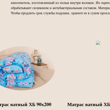
наполнитель, изготовленный из полых внутри волокон. Их скре
обрабатывают силиконом и антибактериальным составом. Материа
Чтобы продлить срок службы подушки, храните ее в сухом прохл
трас ватный ХБ 90х200
Матрас ватный ХБ