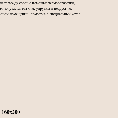
пляют между собой с помощью термообработки,
л получается мягким, упругим и недорогим.
адном помещении, поместив в специальный чехол.
 160х200