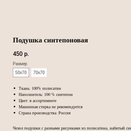
Подушка синтепоновая
450
р.
Размер
50х70
70х70
Ткань: 100% полисатин
Наполнитель: 100 % синтепон
Цвет: в ассортименте
Машинная стирка не рекомендуется
Страна производства: Россия
Чехол подушки с разными рисунками из полисатина, набитый си