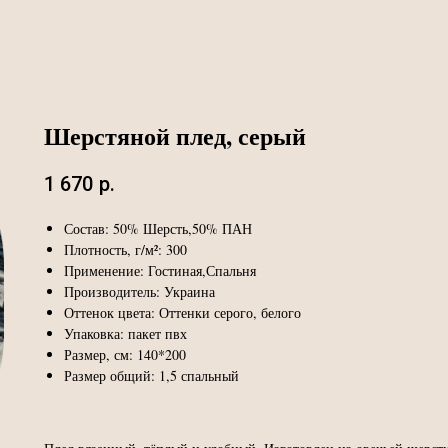
Шерстяной плед, серый
1 670
р.
Состав: 50% Шерсть,50% ПАН
Плотность, г/м²: 300
Применение: Гостиная,Спальня
Производитель: Украина
Оттенок цвета: Оттенки серого, белого
Упаковка: пакет пвх
Размер, см: 140*200
Размер общий: 1,5 спальный