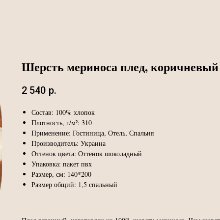
Шерсть мериноса плед, коричневый
2 540
р.
Состав: 100% хлопок
Плотность, г/м²: 310
Применение: Гостиница, Отель, Спальня
Производитель: Украина
Оттенок цвета: Оттенок шоколадный
Упаковка: пакет пвх
Размер, см: 140*200
Размер общий: 1,5 спальный