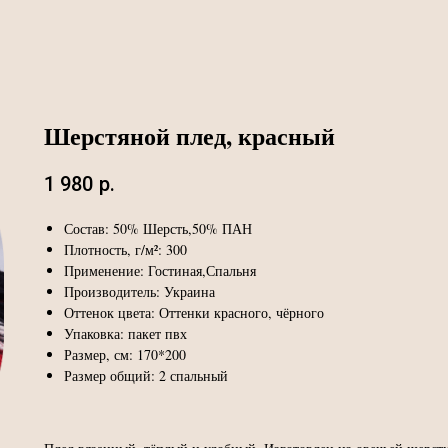
Шерстяной плед, красный
1 980
р.
Состав: 50% Шерсть,50% ПАН
Плотность, г/м²: 300
Применение: Гостиная,Спальня
Производитель: Украина
Оттенок цвета: Оттенки красного, чёрного
Упаковка: пакет пвх
Размер, см: 170*200
Размер общий: 2 спальный