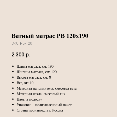
Ватный матрас РВ 120х190
SKU:
РВ-120
2 300
р.
Длина матраса, см: 190
Ширина матраса, см: 120
Высота матраса, см: 8
Вес, кг: 10
Материал наполнителя: смесовая вата
Материал чехла: смесовый тик
Цвет: в полоску
Упаковка – полиэтиленовый пакет.
Страна производства: Россия