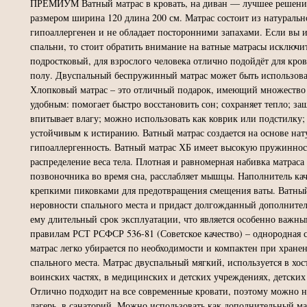
ПРЕМИУМ Ватный матрас в кровать, на диван — лучшее решение 
размером ширина 120 длина 200 см. Матрас состоит из натуральн
гипоаллергенен и не обладает посторонними запахами. Если вы 
спальни, то стоит обратить внимание на ватные матрасы исключи
подростковый, для взрослого человека отлично подойдёт для крова
полу. Двуспальный беспружинный матрас может быть использован 
Хлопковый матрас – это отличный подарок, имеющий множество 
удобным: помогает быстро восстановить сон; сохраняет тепло; за
впитывает влагу; можно использовать как коврик или подстилку; о
устойчивым к истиранию. Ватный матрас создается на основе нату
гипоаллергенность. Ватный матрас ХБ имеет высокую пружинност
распределение веса тела. Плотная и равномерная набивка матрас
позвоночника во время сна, расслабляет мышцы. Наполнитель кач
крепкими пиковками для предотвращения смещения ваты. Ватный 
неровности спального места и придаст долгожданный дополнител
ему длительный срок эксплуатации, что является особенно важны
правилам РСТ РСФСР 536-81 (Советское качество) – однородная с
матрас легко убирается по необходимости и компактен при хране
спального места. Матрас двуспальный мягкий, используется в хос
воинских частях, в медицинских и детских учреждениях, детских с
Отлично подходит на все современные кровати, поэтому можно не
лагерь, в санаторий. Можно использовать как дополнительный мат