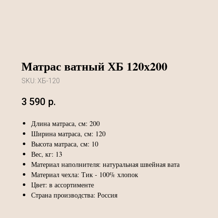
Матрас ватный ХБ 120х200
SKU:
ХБ-120
3 590
р.
Длина матраса, см: 200
Ширина матраса, см: 120
Высота матраса, см: 10
Вес, кг: 13
Материал наполнителя: натуральная швейная вата
Материал чехла: Тик - 100% хлопок
Цвет: в ассортименте
Страна производства: Россия