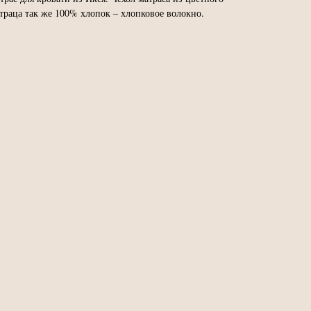
траца так же 100% хлопок – хлопковое волокно.