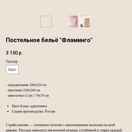
Постельное бельё "Фламинго"
3 150
р.
Размер
Евро
- пододеяльник 200х220 см
- простыня 220х240 см
- наволочки (2 шт.) 70х70 см
Цвет белья: однотонное
Страна производства: Россия
Страйп-поплин — хлопковое полотно с напечатанными полосами по всей
ширине. Рисунок наносится пигментной печатью устойчивой к стирке краской.