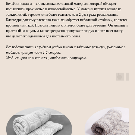
Бельё из поплина – это высококачественный материал, который обладает
повышенной прочностью и износостойкостью. У материи плотная основа из
тонких нитей, верхние нити более толстые, но в 2 раза реже расположены.
Благодаря данному плетению ткань приобретает небольшой «рубчик», является
прочной и мягкой. Поэтому поплин считается более долговечным. Он мягкий и
приятный на ощупь, а также прекрасно пропускает воздух и впитывает влагу,
что делает его идеальным для постельного белья.
Все изделия сшиты с учётом усадки ткани и заданные размеры, указанные в
таблице, примут после 1-2 стирок.
Уход: стирка не выше 40°C, отбеливать запрещено.