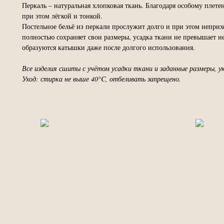
Перкаль – натуральная хлопковая ткань. Благодаря особому плете
при этом лёгкой и тонкой.
Постельное бельё из перкали прослужит долго и при этом неприх
полностью сохраняет свои размеры, усадка ткани не превышает н
образуются катышки даже после долгого использования.
Все изделия сшиты с учётом усадки ткани и заданные размеры, ук
Уход: стирка не выше 40°C, отбеливать запрещено.