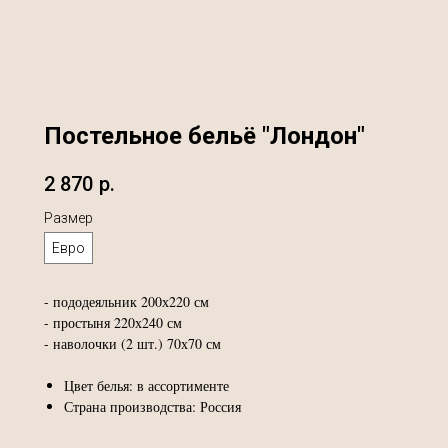
Постельное бельё "Лондон"
2 870
р.
Размер
Евро
- пододеяльник 200х220 см
- простыня 220х240 см
- наволочки (2 шт.) 70х70 см
Цвет белья: в ассортименте
Страна производства: Россия