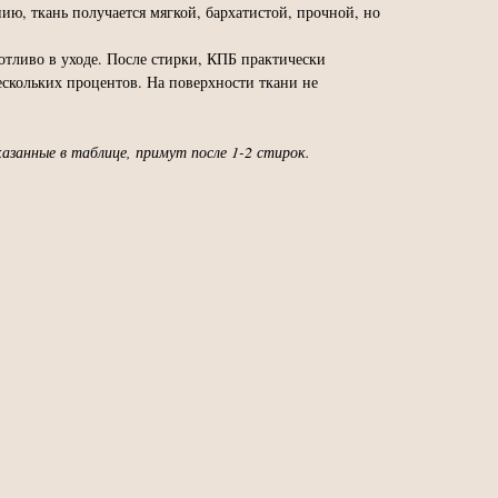
нию, ткань получается мягкой, бархатистой, прочной, но
отливо в уходе. После стирки, КПБ практически
ескольких процентов. На поверхности ткани не
азанные в таблице, примут после 1-2 стирок.