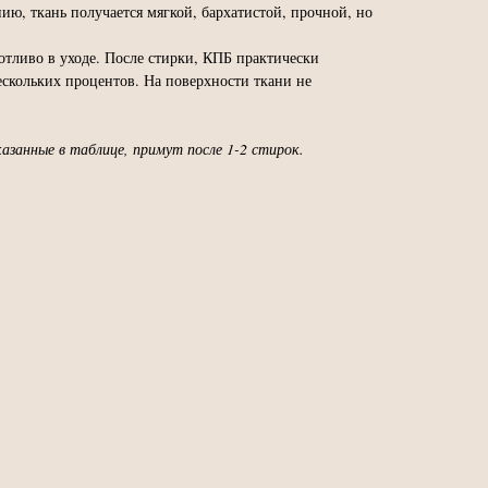
нию, ткань получается мягкой, бархатистой, прочной, но
отливо в уходе. После стирки, КПБ практически
ескольких процентов. На поверхности ткани не
азанные в таблице, примут после 1-2 стирок.