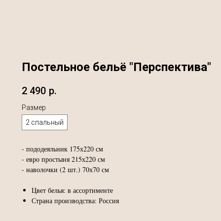
Постельное бельё "Перспектива"
2 490
р.
Размер
2 спальный
- пододеяльник 175х220 см
- евро простыня 215х220 см
- наволочки (2 шт.) 70х70 см
Цвет белья: в ассортименте
Страна производства: Россия