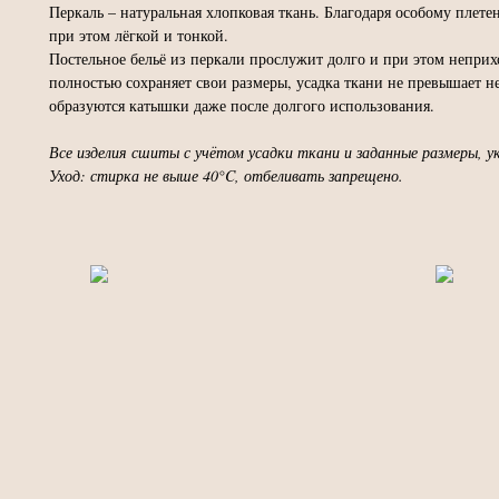
Перкаль – натуральная хлопковая ткань. Благодаря особому плете
при этом лёгкой и тонкой.
Постельное бельё из перкали прослужит долго и при этом неприх
полностью сохраняет свои размеры, усадка ткани не превышает н
образуются катышки даже после долгого использования.
Все изделия сшиты с учётом усадки ткани и заданные размеры, ук
Уход: стирка не выше 40°C, отбеливать запрещено.