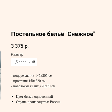
Постельное бельё "Снежное"
3 375
р.
Размер
1,5 спальный
- пододеяльник 145х205 см
- простыня 150х220 см
- наволочки (2 шт.) 70х70 см
Цвет белья: однотонный
Страна производства: Россия