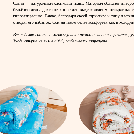
Сатин — натуральная хлопковая ткань. Материал обладает интере
бельё из сатина долго не выцветает, выдерживает многократные 
гипоаллергенно. Также, благодаря своей структуре и типу плете
отводят его избыток. Сон на таком белье комфортен как в холодны
Все изделия сшиты с учётом усадки ткани и заданные размеры, ук
Уход: стирка не выше 40°C, отбеливать запрещено.