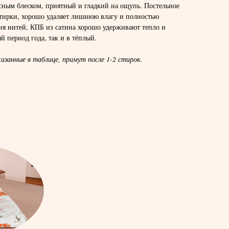
сным блеском, приятный и гладкий на ощупь. Постельное
стирки, хорошо удаляет лишнюю влагу и полностью
ния нитей, КПБ из сатина хорошо удерживают тепло и
й период года, так и в тёплый.
азанные в таблице, примут после 1-2 стирок.