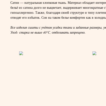
Сатин — натуральная хлопковая ткань. Материал обладает интере
бельё из сатина долго не выцветает, выдерживает многократные 
гипоаллергенно. Также, благодаря своей структуре и типу плете
отводят его избыток. Сон на таком белье комфортен как в холодны
Все изделия сшиты с учётом усадки ткани и заданные размеры, ук
Уход: стирка не выше 40°C, отбеливать запрещено.