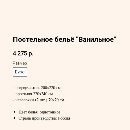
Постельное бельё "Ванильное"
4 275
р.
Размер
Евро
- пододеяльник 200х220 см
- простыня 220х240 см
- наволочки (2 шт.) 70х70 см
Цвет белья: однотонное
Страна производства: Россия