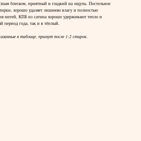
сным блеском, приятный и гладкий на ощупь. Постельное
стирки, хорошо удаляет лишнюю влагу и полностью
ния нитей, КПБ из сатина хорошо удерживают тепло и
й период года, так и в тёплый.
азанные в таблице, примут после 1-2 стирок.