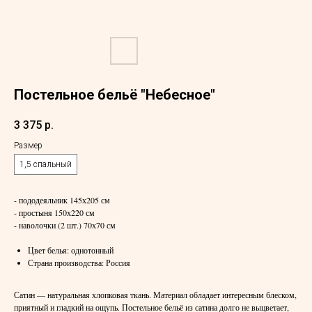
Постельное бельё "Небесное"
3 375
р.
Размер
1,5 спальный
- пододеяльник 145х205 см
- простыня 150х220 см
- наволочки (2 шт.) 70х70 см
Цвет белья: однотонный
Страна производства: Россия
Сатин — натуральная хлопковая ткань. Материал обладает интересным блеском,
приятный и гладкий на ощупь. Постельное бельё из сатина долго не выцветает,