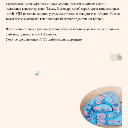
выдерживает многократные стирки, хорошо удаляет лишнюю влагу и
полностью гипоаллергенно. Также, благодаря своей структуре и типу плетения
нитей, КПБ из сатина хорошо удерживают тепло и отводят его избыток. Сон на
таком белье комфортен как в холодный период года, так и в тёплый.
Все изделия сшиты с учётом усадки ткани и заданные размеры, указанные в
таблице, примут после 1-2 стирок.
Уход: стирка не выше 40°C, отбеливать запрещено.