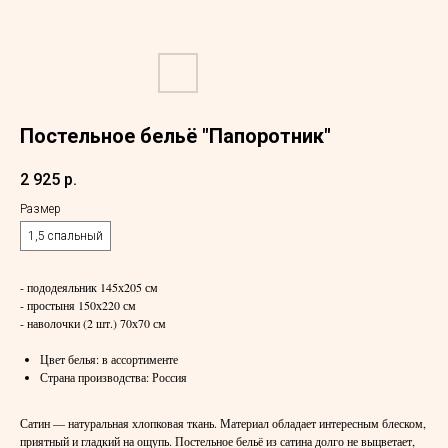
Постельное бельё "Папоротник"
2 925
р.
Размер
1,5 спальный
- пододеяльник 145х205 см
- простыня 150х220 см
- наволочки (2 шт.) 70х70 см
Цвет белья: в ассортименте
Страна производства: Россия
Сатин — натуральная хлопковая ткань. Материал обладает интересным блеском,
приятный и гладкий на ощупь. Постельное бельё из сатина долго не выцветает,