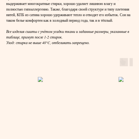
выдерживает многократные стирки, хорошо удаляет лишнюю влагу и
полностью гипоаллергенно. Также, благодаря своей структуре и типу плетения
нитей, КПБ из сатина хорошо удерживают тепло и отводят его избыток. Сон на
таком белье комфортен как в холодный период года, так и в тёплый.
Все изделия сшиты с учётом усадки ткани и заданные размеры, указанные в
таблице, примут после 1-2 стирок.
Уход: стирка не выше 40°C, отбеливать запрещено.