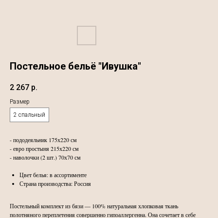
Постельное бельё "Ивушка"
2 267
р.
Размер
2 спальный
- пододеяльник 175х220 см
- евро простыня 215х220 см
- наволочки (2 шт.) 70х70 см
Цвет белья: в ассортименте
Страна производства: Россия
Постельный комплект из бязи — 100% натуральная хлопковая ткань
полотняного переплетения совершенно гипоаллергенна. Она сочетает в себе