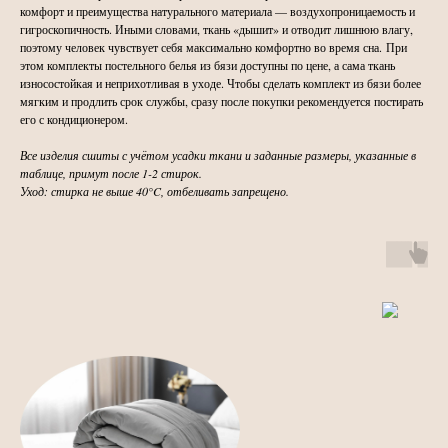
комфорт и преимущества натурального материала — воздухопроницаемость и
гигроскопичность. Иными словами, ткань «дышит» и отводит лишнюю влагу,
поэтому человек чувствует себя максимально комфортно во время сна. При
этом комплекты постельного белья из бязи доступны по цене, а сама ткань
износостойкая и неприхотливая в уходе. Чтобы сделать комплект из бязи более
мягким и продлить срок службы, сразу после покупки рекомендуется постирать
его с кондиционером.
Все изделия сшиты с учётом усадки ткани и заданные размеры, указанные в
таблице, примут после 1-2 стирок.
Уход: стирка не выше 40°C, отбеливать запрещено.