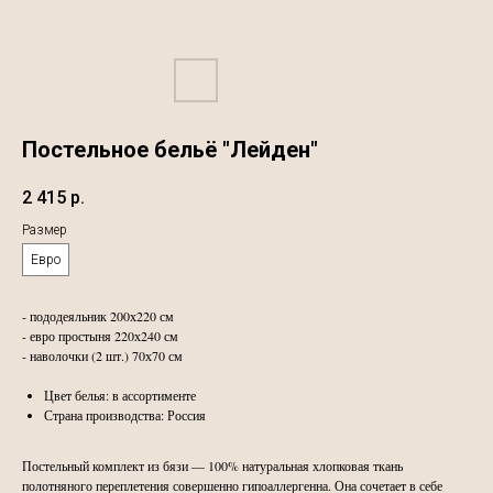
Постельное бельё "Лейден"
2 415
р.
Размер
Евро
- пододеяльник 200х220 см
- евро простыня 220х240 см
- наволочки (2 шт.) 70х70 см
Цвет белья: в ассортименте
Страна производства: Россия
Постельный комплект из бязи — 100% натуральная хлопковая ткань
полотняного переплетения совершенно гипоаллергенна. Она сочетает в себе