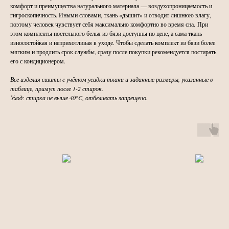
комфорт и преимущества натурального материала — воздухопроницаемость и
гигроскопичность. Иными словами, ткань «дышит» и отводит лишнюю влагу,
поэтому человек чувствует себя максимально комфортно во время сна. При
этом комплекты постельного белья из бязи доступны по цене, а сама ткань
износостойкая и неприхотливая в уходе. Чтобы сделать комплект из бязи более
мягким и продлить срок службы, сразу после покупки рекомендуется постирать
его с кондиционером.
Все изделия сшиты с учётом усадки ткани и заданные размеры, указанные в
таблице, примут после 1-2 стирок.
Уход: стирка не выше 40°C, отбеливать запрещено.